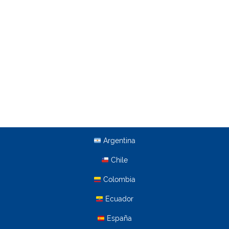
Argentina
Chile
Colombia
Ecuador
España