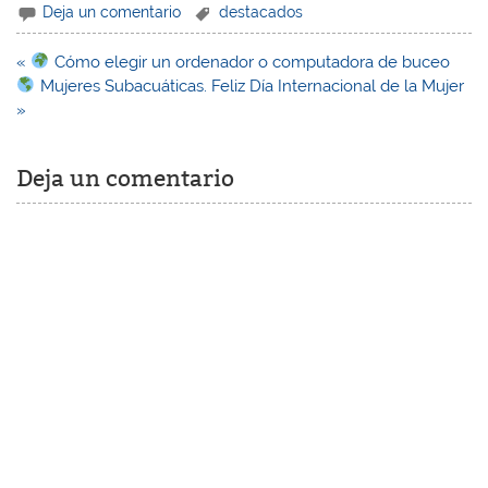
Deja un comentario
destacados
Navegación
«
Cómo elegir un ordenador o computadora de buceo
de
Mujeres Subacuáticas. Feliz Día Internacional de la Mujer
entradas
»
Deja un comentario