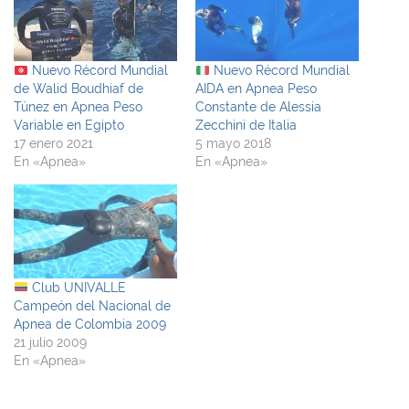
Nuevo Récord Mundial
Nuevo Récord Mundial
de Walid Boudhiaf de
AIDA en Apnea Peso
Túnez en Apnea Peso
Constante de Alessia
Variable en Egipto
Zecchini de Italia
17 enero 2021
5 mayo 2018
En «Apnea»
En «Apnea»
Club UNIVALLE
Campeón del Nacional de
Apnea de Colombia 2009
21 julio 2009
En «Apnea»