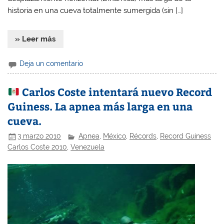
historia en una cueva totalmente sumergida (sin […]
» Leer más
Deja un comentario
Carlos Coste intentará nuevo Record
Guiness. La apnea más larga en una
cueva.
3 marzo 2010
Apnea
,
México
,
Récords
,
Record Guiness
Carlos Coste 2010
,
Venezuela