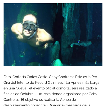
Foto: Cortesía Carlos Coste, Gaby Contreras Esta es la Pre-
Gira del Intento de Record Guinness:¨ La Apnea más Larga
en una Cueva¨, el evento oficial como tal será realizado a
finales de Octubre 2010, está siendo organizado por Gaby
Contreras. El objetivo es realizar la Apnea de
desplazamiento horizontal (Dinámica) más larga de la