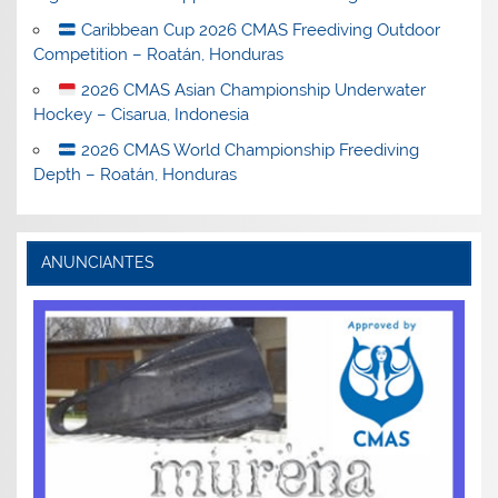
Caribbean Cup 2026 CMAS Freediving Outdoor
Competition – Roatán, Honduras
2026 CMAS Asian Championship Underwater
Hockey – Cisarua, Indonesia
2026 CMAS World Championship Freediving
Depth – Roatán, Honduras
ANUNCIANTES