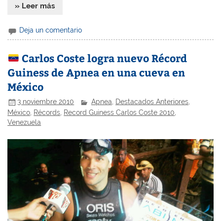
» Leer más
Deja un comentario
Carlos Coste logra nuevo Récord
Guiness de Apnea en una cueva en
México
3 noviembre 2010
Apnea
,
Destacados Anteriores
,
México
,
Récords
,
Record Guiness Carlos Coste 2010
,
Venezuela