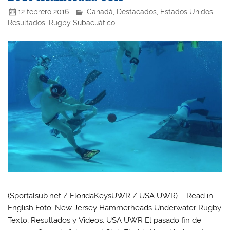
12 febrero 2016
Canadá
,
Destacados
,
Estados Unidos
,
Resultados
,
Rugby Subacuático
(Sportalsub.net / FloridaKeysUWR / USA UWR) – Read in
English Foto: New Jersey Hammerheads Underwater Rugby
Texto, Resultados y Videos: USA UWR El pasado fin de