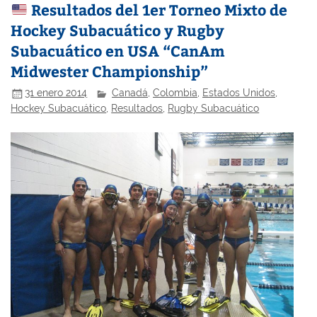
Resultados del 1er Torneo Mixto de
Hockey Subacuático y Rugby
Subacuático en USA “CanAm
Midwester Championship”
31 enero 2014
Canadá
,
Colombia
,
Estados Unidos
,
Hockey Subacuático
,
Resultados
,
Rugby Subacuático