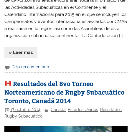
de CMAS Zona América encontrarán toda la información de
las Actividades Subacuáticas en el Continente y el
Calendario Internacional para 2015 en el que se incluyen los
Campeonatos y eventos internacionales avalados por CMAS
a realizarse en la región, así como las Asambleas de esta
organización subacuática continental. La Confederación […]
» Leer más
Deja un comentario
Resultados del 8vo Torneo
Norteamericano de Rugby Subacuático
Toronto, Canadá 2014
17 octubre 2014
Canadá
,
Estados Unidos
,
Resultados
,
Rugby Subacuático