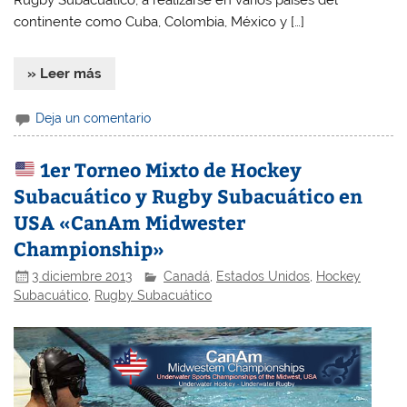
Rugby Subacuático, a realizarse en varios países del
continente como Cuba, Colombia, México y […]
» Leer más
Deja un comentario
1er Torneo Mixto de Hockey
Subacuático y Rugby Subacuático en
USA «CanAm Midwester
Championship»
3 diciembre 2013
Canadá
,
Estados Unidos
,
Hockey
Subacuático
,
Rugby Subacuático