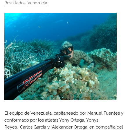
Resultados
,
Venezuela
El equipo de Venezuela, capitaneado por Manuel Fuentes y
conformado por los atletas Yony Ortega, Yonys
Reyes, Carlos Garcia y Alexander Ortega, en compañía del