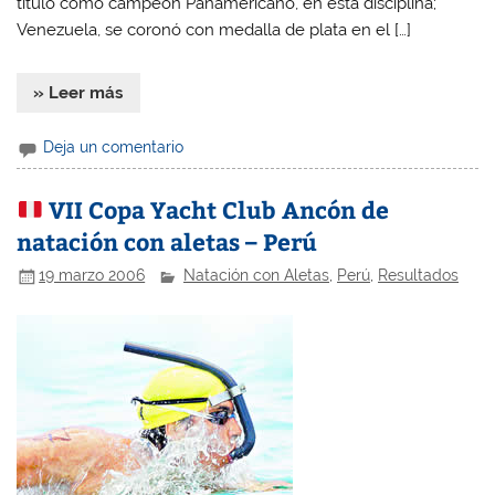
titulo como campeón Panamericano, en esta disciplina;
Venezuela, se coronó con medalla de plata en el […]
» Leer más
Deja un comentario
VII Copa Yacht Club Ancón de
natación con aletas – Perú
19 marzo 2006
Natación con Aletas
,
Perú
,
Resultados