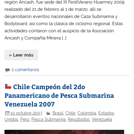
región Ancash, fue sede del III FestiVerano Huarmey 2009,
realizado del 21 de febrero al 1 de marzo, allí se
desarrollaron eventos nacionales de Caza Submarina y
Bodyboard, así como la clásica de ciclismo regional. Estas
actividades contaron con el auspicio de la Asociación
Ancash y Compañía Minera […]
» Leer más
2 comentarios
Chile Campeón del 2do
Panamericano de Pesca Submarina
Venezuela 2007
10 octubre 2007
Brasil
,
Chile
,
Colombia
,
Estados
Unidos
,
Perú
,
Pesca Submarina
,
Resultados
,
Venezuela