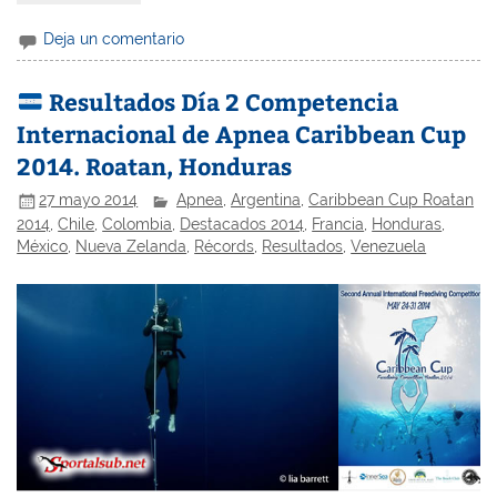
Deja un comentario
Resultados Día 2 Competencia
Internacional de Apnea Caribbean Cup
2014. Roatan, Honduras
27 mayo 2014
Apnea
,
Argentina
,
Caribbean Cup Roatan
2014
,
Chile
,
Colombia
,
Destacados 2014
,
Francia
,
Honduras
,
México
,
Nueva Zelanda
,
Récords
,
Resultados
,
Venezuela