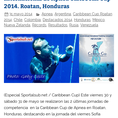
2014. Roatan, Honduras
31 mayo 2014
Apnea
,
Argentina
,
Caribbean Cup Roatan
2014
,
Chile
,
Colombia
,
Destacados 2014
,
Honduras
,
México
,
Nueva Zelanda
,
Récords
,
Resultados
,
Rusia
,
Venezuela
(Especial Sportalsub.net / Caribbean Cup) Este viernes 30 y
sábado 31 de mayo se realizaron las 2 últimas jornadas de
competencia en la Caribbean Cup de Apnea en Roatan,
Honduras, destacando en la jornada del viernes Sofía