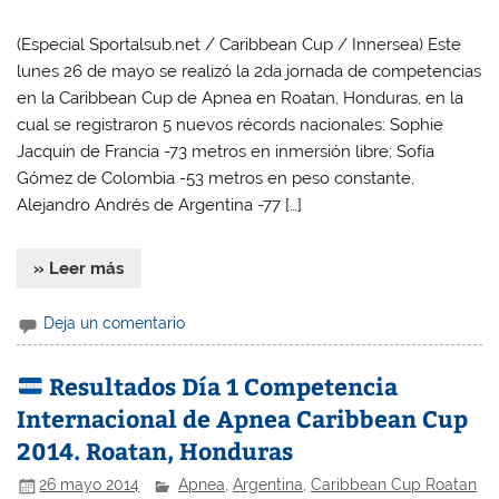
(Especial Sportalsub.net / Caribbean Cup / Innersea) Este
lunes 26 de mayo se realizó la 2da jornada de competencias
en la Caribbean Cup de Apnea en Roatan, Honduras, en la
cual se registraron 5 nuevos récords nacionales: Sophie
Jacquin de Francia -73 metros en inmersión libre; Sofía
Gómez de Colombia -53 metros en peso constante,
Alejandro Andrés de Argentina -77 […]
» Leer más
Deja un comentario
Resultados Día 1 Competencia
Internacional de Apnea Caribbean Cup
2014. Roatan, Honduras
26 mayo 2014
Apnea
,
Argentina
,
Caribbean Cup Roatan