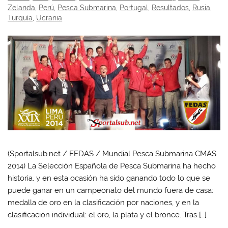
Zelanda
,
Perú
,
Pesca Submarina
,
Portugal
,
Resultados
,
Rusia
,
Turquía
,
Ucrania
(Sportalsub.net / FEDAS / Mundial Pesca Submarina CMAS
2014) La Selección Española de Pesca Submarina ha hecho
historia, y en esta ocasión ha sido ganando todo lo que se
puede ganar en un campeonato del mundo fuera de casa:
medalla de oro en la clasificación por naciones, y en la
clasificación individual: el oro, la plata y el bronce. Tras […]