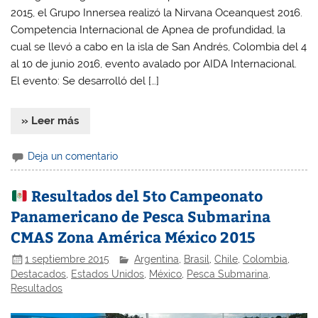
2015, el Grupo Innersea realizó la Nirvana Oceanquest 2016.
Competencia Internacional de Apnea de profundidad, la
cual se llevó a cabo en la isla de San Andrés, Colombia del 4
al 10 de junio 2016, evento avalado por AIDA Internacional.
El evento: Se desarrolló del […]
» Leer más
Deja un comentario
Resultados del 5to Campeonato
Panamericano de Pesca Submarina
CMAS Zona América México 2015
1 septiembre 2015
Argentina
,
Brasil
,
Chile
,
Colombia
,
Destacados
,
Estados Unidos
,
México
,
Pesca Submarina
,
Resultados