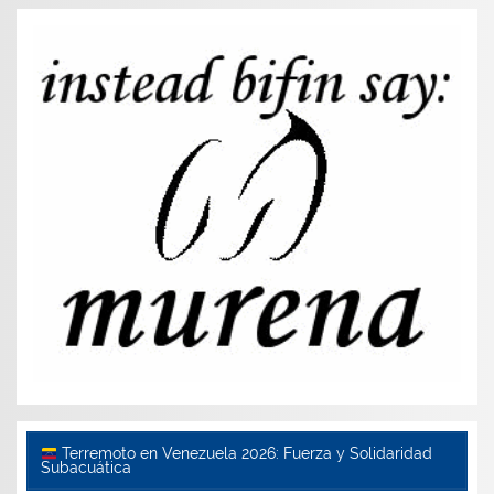
Terremoto en Venezuela 2026: Fuerza y Solidaridad
Subacuática