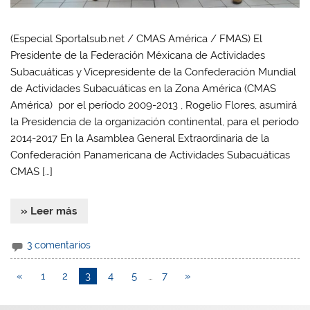
(Especial Sportalsub.net / CMAS América / FMAS) El
Presidente de la Federación Méxicana de Actividades
Subacuáticas y Vicepresidente de la Confederación Mundial
de Actividades Subacuáticas en la Zona América (CMAS
América) por el período 2009-2013 , Rogelio Flores, asumirá
la Presidencia de la organización continental, para el período
2014-2017 En la Asamblea General Extraordinaria de la
Confederación Panamericana de Actividades Subacuáticas
CMAS […]
» Leer más
3 comentarios
«
1
2
3
4
5
…
7
»