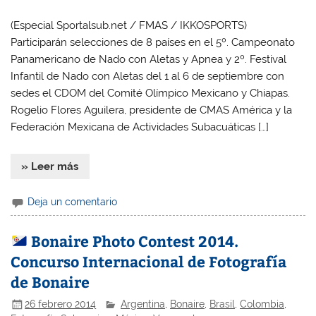
(Especial Sportalsub.net / FMAS / IKKOSPORTS)
Participarán selecciones de 8 países en el 5º. Campeonato
Panamericano de Nado con Aletas y Apnea y 2º. Festival
Infantil de Nado con Aletas del 1 al 6 de septiembre con
sedes el CDOM del Comité Olímpico Mexicano y Chiapas.
Rogelio Flores Aguilera, presidente de CMAS América y la
Federación Mexicana de Actividades Subacuáticas […]
» Leer más
Deja un comentario
Bonaire Photo Contest 2014.
Concurso Internacional de Fotografía
de Bonaire
26 febrero 2014
Argentina
,
Bonaire
,
Brasil
,
Colombia
,